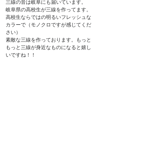
三線の音は岐阜にも届いています。
岐阜県の高校生が三線を作ってます。
高校生ならではの明るいフレッシュな
カラーで（モノクロですが感じてくだ
さい）
素敵な三線を作っております。もっと
もっと三線が身近なものになると嬉し
いですね！！