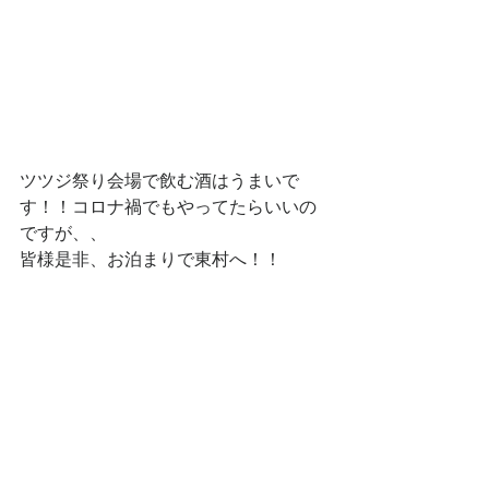
ツツジ祭り会場で飲む酒はうまいで
す！！コロナ禍でもやってたらいいの
ですが、、
皆様是非、お泊まりで東村へ！！